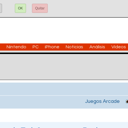
OK
Quitar
n
Nintendo
PC
iPhone
Noticias
Análisis
Vídeos
Juegos Arcade