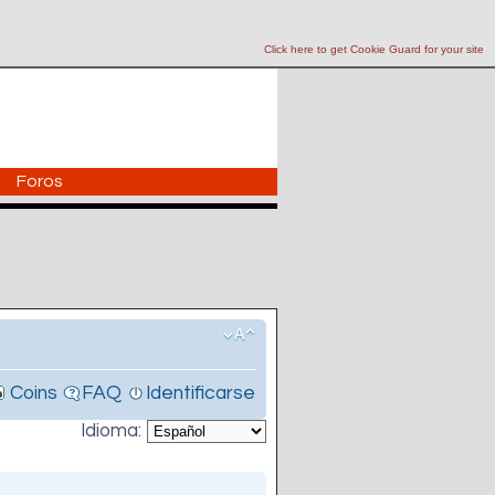
Click here to get Cookie Guard for your site
Foros
Coins
FAQ
Identificarse
Idioma: