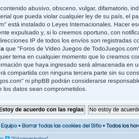
contenido abusivo, obsceno, vulgar, difamatorio, i
erial que pueda violar cualquier ley de su país, el 
 está instalado o Leyes Internacionales. Hacer e
te expulsado y, si lo creemos oportuno, con notifi
 direcciones IP de todos los envíos son registradas 
da
que "Foros de Video Juegos de TodoJuegos.com" t
alquier tema en cualquier momento que lo creamos c
formación que haya ingresado será almacenada en 
rá compartida con ninguna tercera parte sin su cons
s.com" ni phpBB podrán considerarse responsables
e los datos sean comprometidos.
 Equipo
•
Borrar todas las cookies del Sitio
• Todos los hor