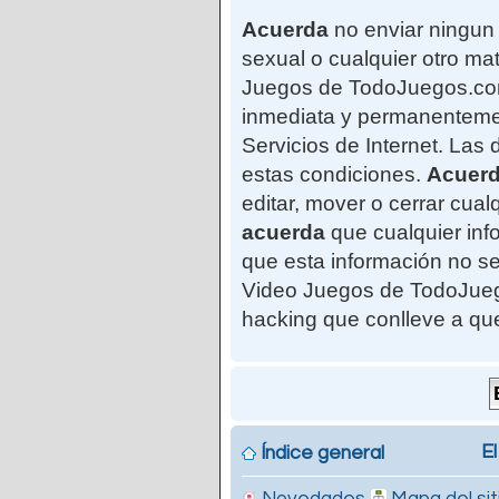
Acuerda
no enviar ningun 
sexual o cualquier otro mat
Juegos de TodoJuegos.com"
inmediata y permanentemen
Servicios de Internet. Las
estas condiciones.
Acuer
editar, mover o cerrar cu
acuerda
que cualquier in
que esta información no se
Video Juegos de TodoJuego
hacking que conlleve a qu
El
Índice general