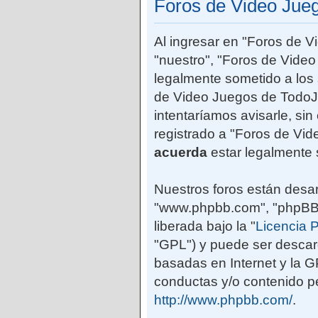
Foros de Video Jue
Al ingresar en "Foros de 
"nuestro", "Foros de Vide
legalmente sometido a los 
de Video Juegos de TodoJ
intentaríamos avisarle, si
registrado a "Foros de Vi
acuerda
estar legalmente 
Nuestros foros están desar
"www.phpbb.com", "phpBB G
liberada bajo la "
Licencia P
"GPL") y puede ser desca
basadas en Internet y la 
conductas y/o contenido pe
http://www.phpbb.com/
.