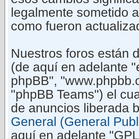
legalmente sometido a
como fueron actualiza
Nuestros foros están 
(de aquí en adelante "e
phpBB", "www.phpbb.c
"phpBB Teams") el cua
de anuncios liberada b
General (General Publi
aquí en adelante "GPL