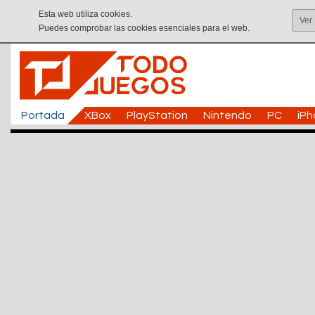
Esta web utiliza cookies.
Ver
Puedes comprobar las cookies esenciales para el web.
Portada
XBox
PlayStation
Nintendo
PC
iP