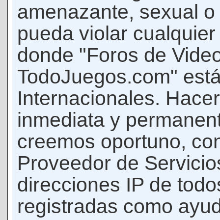
amenazante, sexual o c
pueda violar cualquier 
donde "Foros de Vide
TodoJuegos.com" está
Internacionales. Hace
inmediata y permanent
creemos oportuno, con 
Proveedor de Servicios
direcciones IP de todo
registradas como ayud