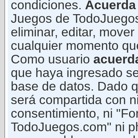
condiciones.
Acuerda
Juegos de TodoJuegos
eliminar, editar, mover
cualquier momento qu
Como usuario
acuerd
que haya ingresado s
base de datos. Dado q
será compartida con ni
consentimiento, ni "F
TodoJuegos.com" ni p