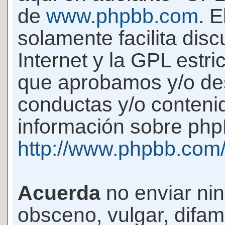
de
www.phpbb.com
. 
solamente facilita di
Internet y la GPL estri
que aprobamos y/o d
conductas y/o conteni
información sobre phpB
http://www.phpbb.com
Acuerda
no enviar ni
obsceno, vulgar, difam