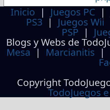
Inicio
|
Juegos PC
PS3
|
Juegos Wii
PSP
|
Jue
Blogs y Webs de TodoJ
Mesa
|
Marcianitis
|
Fa
Copyright TodoJueg
TodoJuegos e