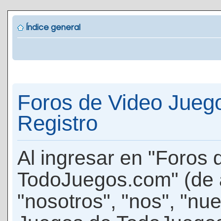
Índice general
Foros de Video Jueg
Registro
Al ingresar en "Foros
TodoJuegos.com" (de 
"nosotros", "nos", "nu