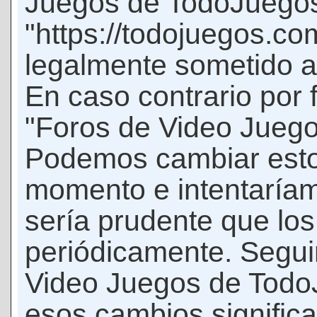
Juegos de TodoJuego
"https://todojuegos.co
legalmente sometido a 
En caso contrario por 
"Foros de Video Jueg
Podemos cambiar esto
momento e intentaríam
sería prudente que los
periódicamente. Seguir
Video Juegos de Tod
esos cambios signific