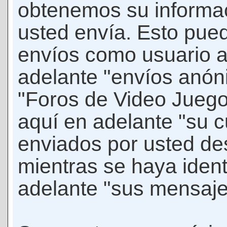
obtenemos su informac
usted envía. Esto puede
envíos como usuario 
adelante "envíos anóni
"Foros de Video Jueg
aquí en adelante "su 
enviados por usted de
mientras se haya ident
adelante "sus mensaje