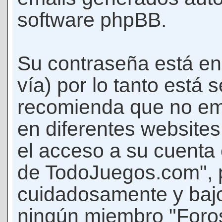
software phpBB.
Su contraseña está en
vía) por lo tanto está
recomienda que no em
en diferentes websites
el acceso a su cuenta
de TodoJuegos.com", p
cuidadosamente y bajo
ningún miembro "Foro