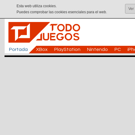
Esta web utiliza cookies.
Ver
Puedes comprobar las cookies esenciales para el web.
Portada
XBox
PlayStation
Nintendo
PC
iP