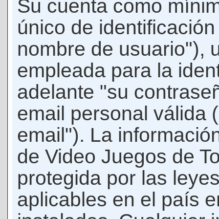
Su cuenta como mínim
único de identificació
nombre de usuario"), 
empleada para la ident
adelante "su contraseñ
email personal válida 
email"). La informació
de Video Juegos de T
protegida por las leye
aplicables en el país 