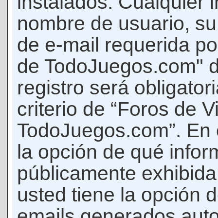
instalados. Cualquier 
nombre de usuario, su
de e-mail requerida p
de TodoJuegos.com" d
registro será obligator
criterio de “Foros de 
TodoJuegos.com”. En c
la opción de qué info
públicamente exhibida
usted tiene la opción d
emails generados auto