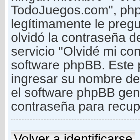
TodoJuegos.com", phpB
legítimamente le pregu
olvidó la contraseña d
servicio "Olvidé mi con
software phpBB. Este p
ingresar su nombre de 
el software phpBB ge
contraseña para recup
Volver a identificarse