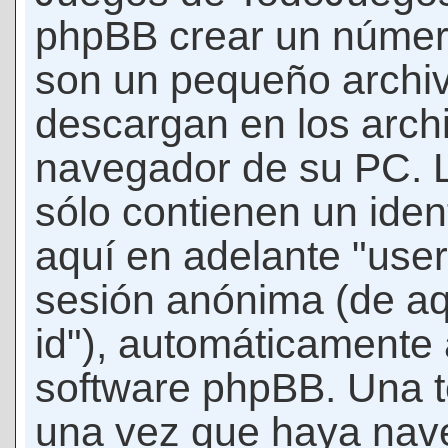
phpBB crear un número
son un pequeño archiv
descargan en los arch
navegador de su PC. 
sólo contienen un iden
aquí en adelante "user-
sesión anónima (de aq
id"), automáticamente 
software phpBB. Una t
una vez que haya nav