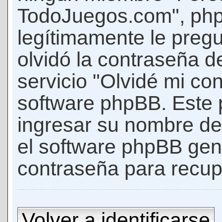
TodoJuegos.com", phpB
legítimamente le pregu
olvidó la contraseña d
servicio "Olvidé mi con
software phpBB. Este p
ingresar su nombre de 
el software phpBB ge
contraseña para recup
Volver a identificarse