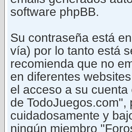
software phpBB.
Su contraseña está en
vía) por lo tanto está
recomienda que no em
en diferentes websites
el acceso a su cuenta
de TodoJuegos.com", p
cuidadosamente y bajo
ningún miembro "Foro