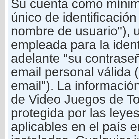
Su cuenta como mínim
único de identificació
nombre de usuario"), 
empleada para la ident
adelante "su contraseñ
email personal válida 
email"). La informació
de Video Juegos de T
protegida por las leye
aplicables en el país 