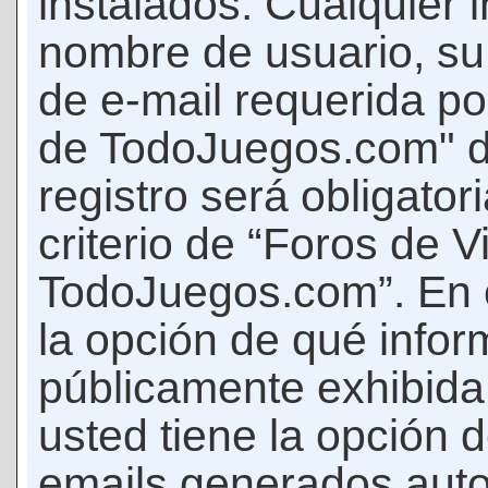
instalados. Cualquier 
nombre de usuario, su
de e-mail requerida p
de TodoJuegos.com" d
registro será obligator
criterio de “Foros de 
TodoJuegos.com”. En c
la opción de qué info
públicamente exhibida
usted tiene la opción d
emails generados auto