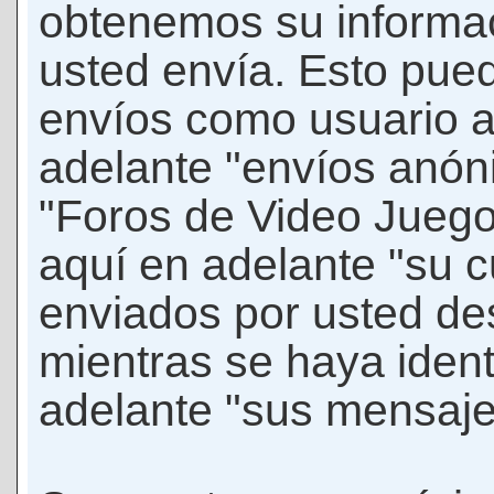
obtenemos su informac
usted envía. Esto puede
envíos como usuario 
adelante "envíos anóni
"Foros de Video Jueg
aquí en adelante "su 
enviados por usted de
mientras se haya ident
adelante "sus mensaje