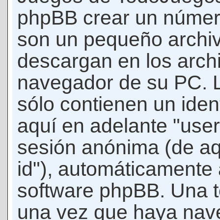
phpBB crear un número
son un pequeño archiv
descargan en los arch
navegador de su PC. 
sólo contienen un iden
aquí en adelante "user-
sesión anónima (de aq
id"), automáticamente 
software phpBB. Una t
una vez que haya nav