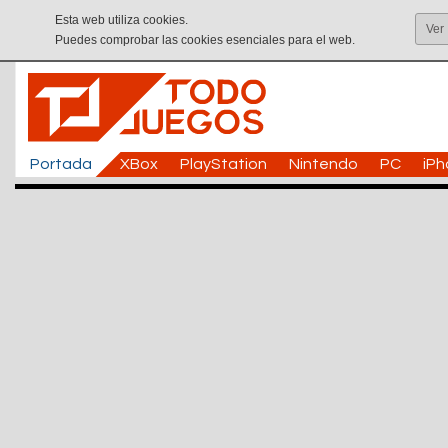
Esta web utiliza cookies.
Ver
Puedes comprobar las cookies esenciales para el web.
Portada
XBox
PlayStation
Nintendo
PC
iP