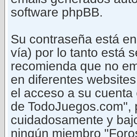
software phpBB.
Su contraseña está en
vía) por lo tanto está
recomienda que no em
en diferentes websites
el acceso a su cuenta
de TodoJuegos.com", p
cuidadosamente y bajo
ningún miembro "Foro