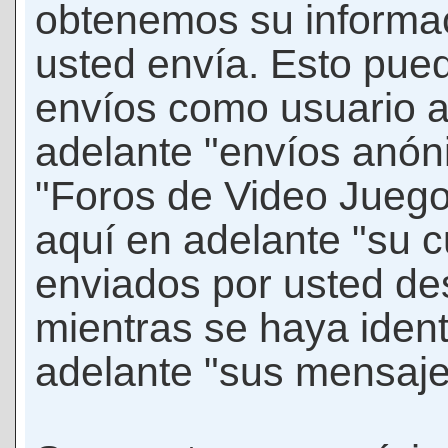
obtenemos su informac
usted envía. Esto puede
envíos como usuario 
adelante "envíos anóni
"Foros de Video Jueg
aquí en adelante "su 
enviados por usted de
mientras se haya ident
adelante "sus mensaje