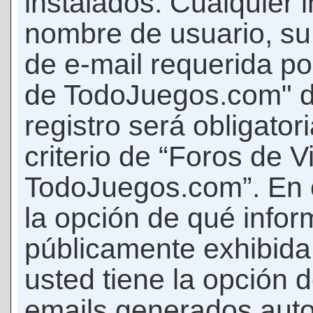
instalados. Cualquier 
nombre de usuario, su
de e-mail requerida p
de TodoJuegos.com" d
registro será obligator
criterio de “Foros de 
TodoJuegos.com”. En c
la opción de qué info
públicamente exhibida
usted tiene la opción d
emails generados auto