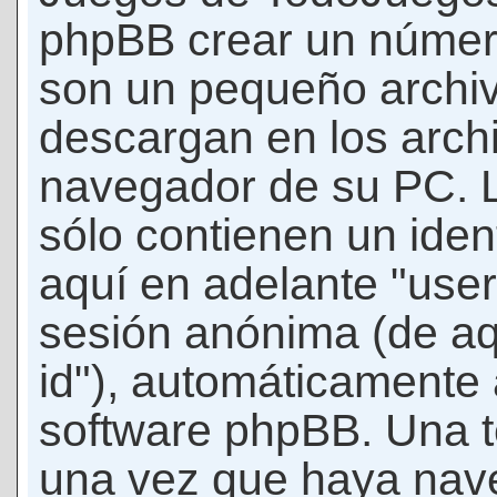
phpBB crear un número
son un pequeño archiv
descargan en los arch
navegador de su PC. 
sólo contienen un iden
aquí en adelante "user-
sesión anónima (de aq
id"), automáticamente 
software phpBB. Una t
una vez que haya nav