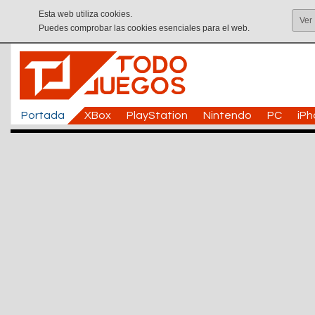
Esta web utiliza cookies.
Ver
Puedes comprobar las cookies esenciales para el web.
Portada
XBox
PlayStation
Nintendo
PC
iP