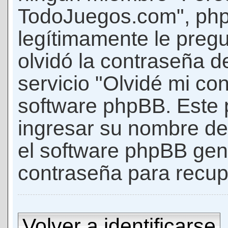
TodoJuegos.com", phpB
legítimamente le pregu
olvidó la contraseña d
servicio "Olvidé mi con
software phpBB. Este p
ingresar su nombre de 
el software phpBB ge
contraseña para recup
Volver a identificarse