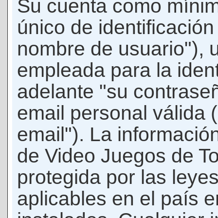
Su cuenta como mínim
único de identificació
nombre de usuario"), 
empleada para la ident
adelante "su contraseñ
email personal válida 
email"). La informació
de Video Juegos de T
protegida por las leye
aplicables en el país 