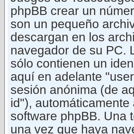
phpBB crear un número
son un pequeño archiv
descargan en los arch
navegador de su PC. 
sólo contienen un iden
aquí en adelante "user-
sesión anónima (de aq
id"), automáticamente 
software phpBB. Una t
una vez que haya nav