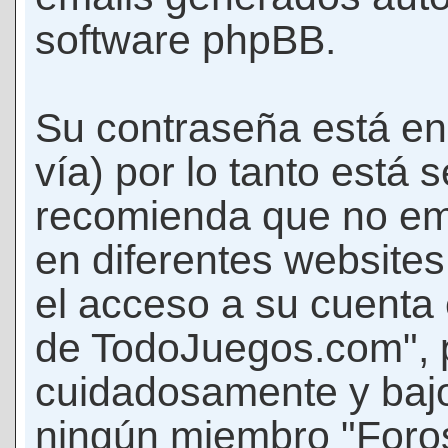
software phpBB.
Su contraseña está en
vía) por lo tanto está
recomienda que no em
en diferentes websites
el acceso a su cuenta
de TodoJuegos.com", p
cuidadosamente y bajo
ningún miembro "Foro