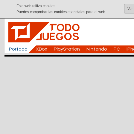
Esta web utiliza cookies.
Ver
Puedes comprobar las cookies esenciales para el web.
Portada
XBox
PlayStation
Nintendo
PC
iP