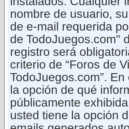
instalados. Cualquier 
nombre de usuario, su
de e-mail requerida p
de TodoJuegos.com" d
registro será obligator
criterio de “Foros de 
TodoJuegos.com”. En c
la opción de qué info
públicamente exhibida
usted tiene la opción d
emails generados auto