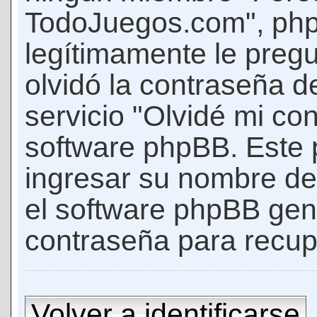
TodoJuegos.com", phpB
legítimamente le pregu
olvidó la contraseña d
servicio "Olvidé mi con
software phpBB. Este p
ingresar su nombre de 
el software phpBB ge
contraseña para recup
Volver a identificarse