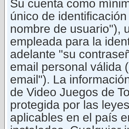
Su cuenta como mínim
único de identificació
nombre de usuario"), 
empleada para la ident
adelante "su contraseñ
email personal válida 
email"). La informació
de Video Juegos de T
protegida por las leye
aplicables en el país 