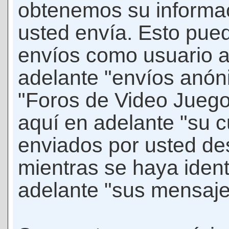
obtenemos su informac
usted envía. Esto puede
envíos como usuario 
adelante "envíos anóni
"Foros de Video Jueg
aquí en adelante "su 
enviados por usted de
mientras se haya ident
adelante "sus mensaje