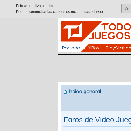
Esta web utiliza cookies.
Ver
Puedes comprobar las cookies esenciales para el web.
Portada
XBox
PlayStatio
Índice general
Foros de Video Jueg