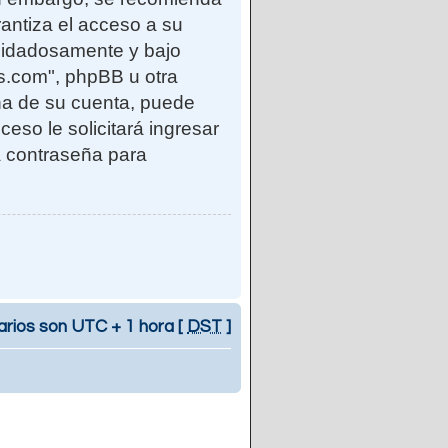
antiza el acceso a su
uidadosamente y bajo
s.com", phpBB u otra
eña de su cuenta, puede
ceso le solicitará ingresar
a contraseña para
arios son UTC + 1 hora [
DST
]