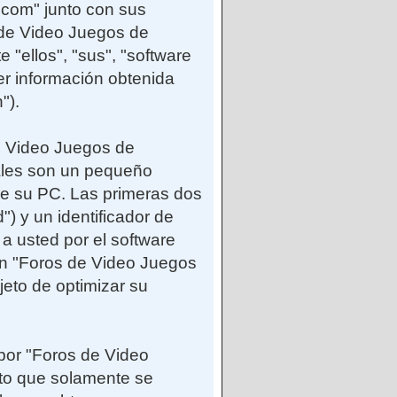
.com" junto con sus
 de Video Juegos de
"ellos", "sus", "software
 información obtenida
").
e Video Juegos de
ales son un pequeño
de su PC. Las primeras dos
") y un identificador de
a usted por el software
n "Foros de Video Juegos
eto de optimizar su
por "Foros de Video
to que solamente se