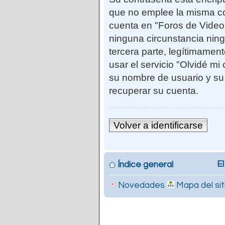
que no emplee la misma co
cuenta en "Foros de Vide
ninguna circunstancia ni
tercera parte, legítimamen
usar el servicio "Olvidé mi
su nombre de usuario y su
recuperar su cuenta.
Volver a identificarse
El
Índice general
Novedades
Mapa del sit