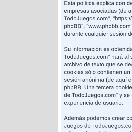
Esta política explica con
empresas asociadas (de aq
TodoJuegos.com", "https://
phpBB", "www.phpbb.com",
durante cualquier sesión d
Su información es obtenid
TodoJuegos.com" hará al 
archivo de texto que se d
cookies sólo contienen un i
sesión anónima (de aquí en
phpBB. Una tercera cooki
de TodoJuegos.com" y se em
experiencia de usuario.
Además podemos crear coo
Juegos de TodoJuegos.com