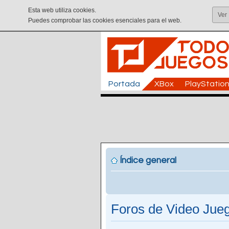
Esta web utiliza cookies.
Ver
Puedes comprobar las cookies esenciales para el web.
Portada
XBox
PlayStatio
Índice general
Foros de Video Jueg