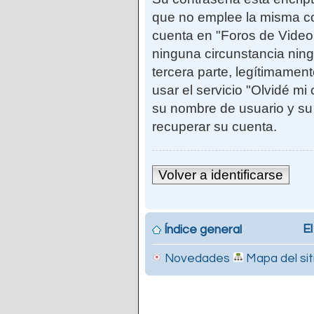
que no emplee la misma co
cuenta en "Foros de Vide
ninguna circunstancia ni
tercera parte, legítimamen
usar el servicio "Olvidé mi
su nombre de usuario y su
recuperar su cuenta.
Volver a identificarse
El
Índice general
Novedades
Mapa del sit