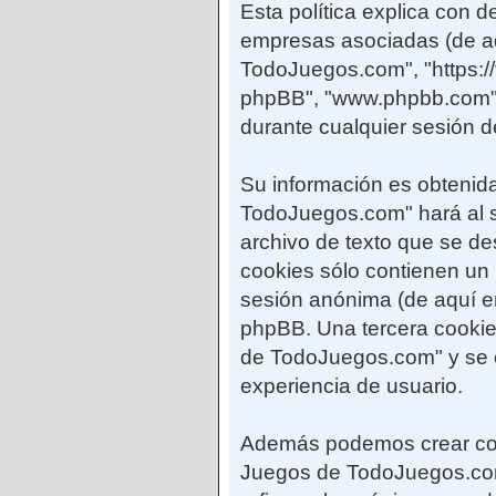
Esta política explica con
empresas asociadas (de aq
TodoJuegos.com", "https://
phpBB", "www.phpbb.com",
durante cualquier sesión d
Su información es obtenid
TodoJuegos.com" hará al 
archivo de texto que se d
cookies sólo contienen un i
sesión anónima (de aquí en
phpBB. Una tercera cooki
de TodoJuegos.com" y se em
experiencia de usuario.
Además podemos crear coo
Juegos de TodoJuegos.com