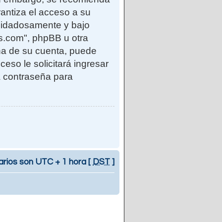
antiza el acceso a su
uidadosamente y bajo
s.com", phpBB u otra
eña de su cuenta, puede
ceso le solicitará ingresar
a contraseña para
arios son UTC + 1 hora [
DST
]