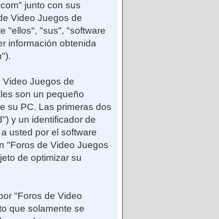
.com" junto con sus
 de Video Juegos de
"ellos", "sus", "software
 información obtenida
").
e Video Juegos de
ales son un pequeño
de su PC. Las primeras dos
") y un identificador de
a usted por el software
n "Foros de Video Juegos
eto de optimizar su
por "Foros de Video
to que solamente se