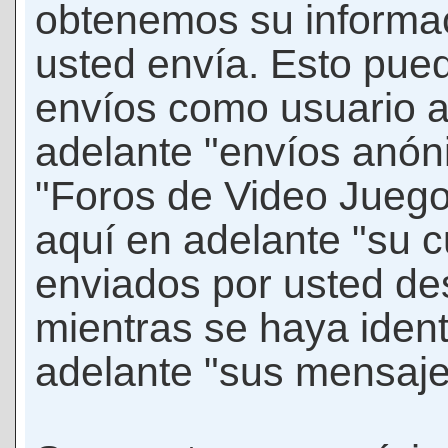
obtenemos su informac
usted envía. Esto puede
envíos como usuario 
adelante "envíos anóni
"Foros de Video Jueg
aquí en adelante "su 
enviados por usted de
mientras se haya ident
adelante "sus mensaje