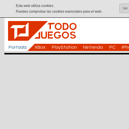
Esta web utiliza cookies.
Ver
Puedes comprobar las cookies esenciales para el web.
Portada
XBox
PlayStation
Nintendo
PC
iP