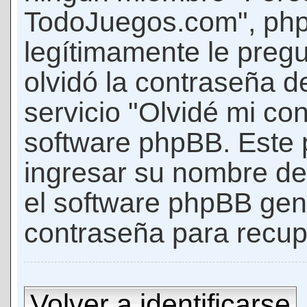
TodoJuegos.com", phpB
legítimamente le pregu
olvidó la contraseña d
servicio "Olvidé mi con
software phpBB. Este p
ingresar su nombre de 
el software phpBB ge
contraseña para recup
Volver a identificarse