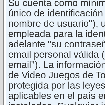
Su cuenta como mínim
único de identificació
nombre de usuario"), 
empleada para la ident
adelante "su contraseñ
email personal válida 
email"). La informació
de Video Juegos de T
protegida por las leye
aplicables en el país 