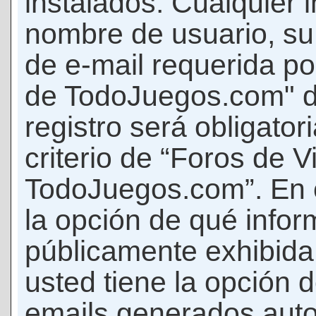
instalados. Cualquier 
nombre de usuario, su
de e-mail requerida p
de TodoJuegos.com" d
registro será obligator
criterio de “Foros de 
TodoJuegos.com”. En c
la opción de qué info
públicamente exhibida
usted tiene la opción d
emails generados auto