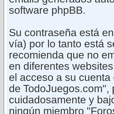
software phpBB.
Su contraseña está en
vía) por lo tanto está
recomienda que no em
en diferentes websites
el acceso a su cuenta
de TodoJuegos.com", p
cuidadosamente y bajo
ningún miembro "Foro