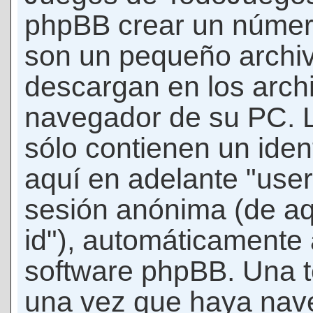
phpBB crear un número
son un pequeño archiv
descargan en los arch
navegador de su PC. 
sólo contienen un iden
aquí en adelante "user-
sesión anónima (de aq
id"), automáticamente 
software phpBB. Una t
una vez que haya nav