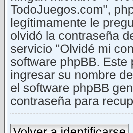
TodoJuegos.com", phpB
legítimamente le pregu
olvidó la contraseña d
servicio "Olvidé mi con
software phpBB. Este p
ingresar su nombre de 
el software phpBB ge
contraseña para recup
Volver a identificarse