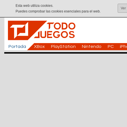
Esta web utiliza cookies.
Ver
Puedes comprobar las cookies esenciales para el web.
Portada
XBox
PlayStation
Nintendo
PC
iP