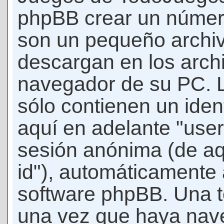
phpBB crear un número
son un pequeño archiv
descargan en los arch
navegador de su PC. 
sólo contienen un iden
aquí en adelante "user-
sesión anónima (de aq
id"), automáticamente 
software phpBB. Una t
una vez que haya nav