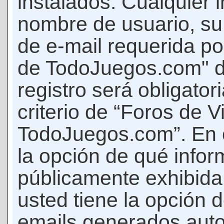
instalados. Cualquier 
nombre de usuario, su
de e-mail requerida p
de TodoJuegos.com" d
registro será obligator
criterio de “Foros de 
TodoJuegos.com”. En c
la opción de qué info
públicamente exhibida
usted tiene la opción d
emails generados auto