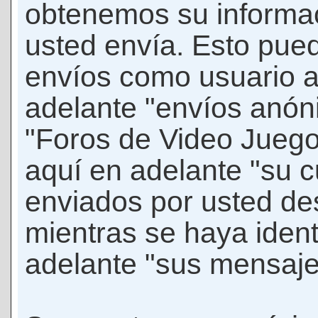
obtenemos su informac
usted envía. Esto puede
envíos como usuario 
adelante "envíos anóni
"Foros de Video Jueg
aquí en adelante "su 
enviados por usted de
mientras se haya ident
adelante "sus mensaje