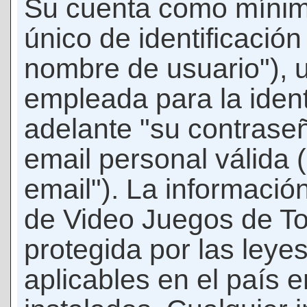
Su cuenta como mínim
único de identificació
nombre de usuario"), 
empleada para la ident
adelante "su contraseñ
email personal válida 
email"). La informació
de Video Juegos de T
protegida por las leye
aplicables en el país 