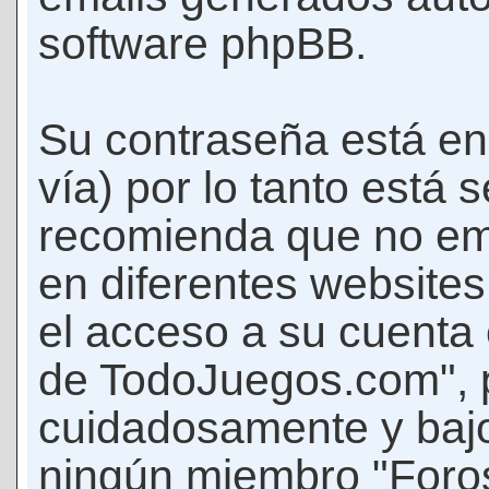
software phpBB.
Su contraseña está en
vía) por lo tanto está
recomienda que no em
en diferentes websites
el acceso a su cuenta
de TodoJuegos.com", p
cuidadosamente y bajo
ningún miembro "Foro