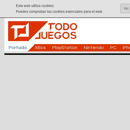
Esta web utiliza cookies.
Ver
Puedes comprobar las cookies esenciales para el web.
Portada
XBox
PlayStation
Nintendo
PC
iP