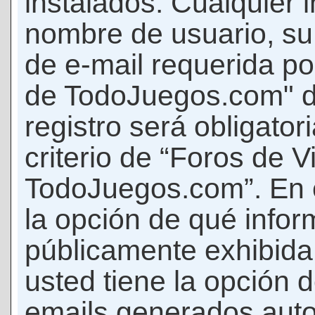
instalados. Cualquier 
nombre de usuario, su
de e-mail requerida p
de TodoJuegos.com" d
registro será obligator
criterio de “Foros de 
TodoJuegos.com”. En c
la opción de qué info
públicamente exhibida
usted tiene la opción d
emails generados auto