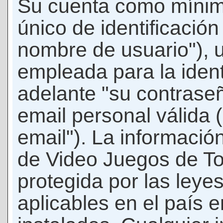
Su cuenta como mínim
único de identificació
nombre de usuario"), 
empleada para la ident
adelante "su contraseñ
email personal válida 
email"). La informació
de Video Juegos de T
protegida por las leye
aplicables en el país 