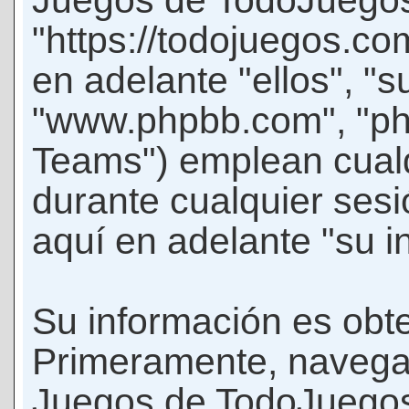
Juegos de TodoJuego
"https://todojuegos.co
en adelante "ellos", "
"www.phpbb.com", "p
Teams") emplean cualq
durante cualquier sesi
aquí en adelante "su i
Su información es obte
Primeramente, navegar
Juegos de TodoJuegos