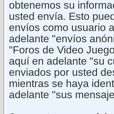
obtenemos su informac
usted envía. Esto puede
envíos como usuario 
adelante "envíos anóni
"Foros de Video Jueg
aquí en adelante "su 
enviados por usted de
mientras se haya ident
adelante "sus mensaje