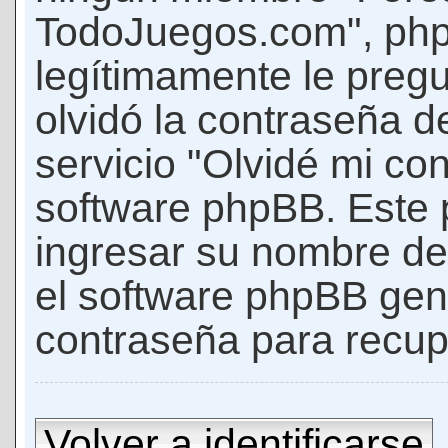
TodoJuegos.com", phpB
legítimamente le pregu
olvidó la contraseña d
servicio "Olvidé mi con
software phpBB. Este p
ingresar su nombre de 
el software phpBB ge
contraseña para recup
Volver a identificarse