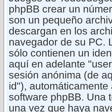
phpBB crear un número
son un pequeño archiv
descargan en los arch
navegador de su PC. 
sólo contienen un iden
aquí en adelante "user-
sesión anónima (de aq
id"), automáticamente 
software phpBB. Una t
una vez que haya nav