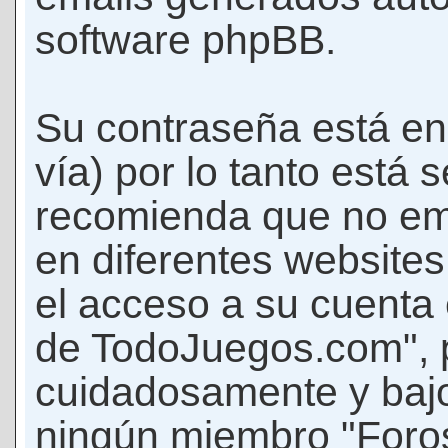
software phpBB.
Su contraseña está en
vía) por lo tanto está
recomienda que no em
en diferentes websites
el acceso a su cuenta
de TodoJuegos.com", p
cuidadosamente y bajo
ningún miembro "Foro