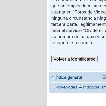
que no emplee la misma co
cuenta en "Foros de Vide
ninguna circunstancia ni
tercera parte, legítimamen
usar el servicio "Olvidé mi
su nombre de usuario y su
recuperar su cuenta.
Volver a identificarse
El
Índice general
Novedades
Mapa del sit