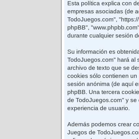
Esta política explica con
empresas asociadas (de aq
TodoJuegos.com", "https://
phpBB", "www.phpbb.com",
durante cualquier sesión d
Su información es obtenid
TodoJuegos.com" hará al 
archivo de texto que se d
cookies sólo contienen un i
sesión anónima (de aquí en
phpBB. Una tercera cooki
de TodoJuegos.com" y se em
experiencia de usuario.
Además podemos crear coo
Juegos de TodoJuegos.com