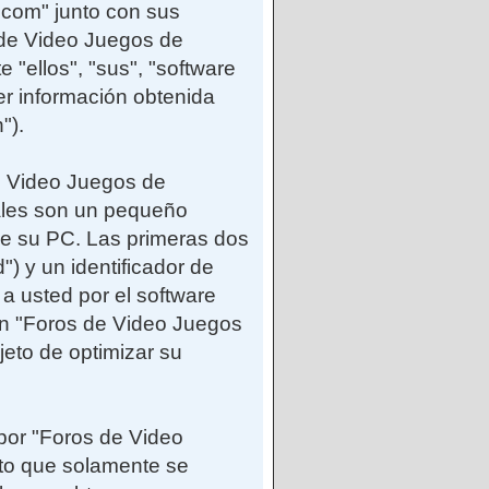
.com" junto con sus
 de Video Juegos de
"ellos", "sus", "software
 información obtenida
").
e Video Juegos de
ales son un pequeño
de su PC. Las primeras dos
") y un identificador de
a usted por el software
n "Foros de Video Juegos
eto de optimizar su
por "Foros de Video
to que solamente se