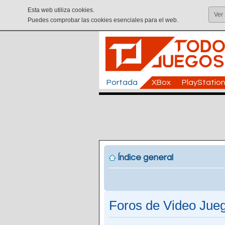
Esta web utiliza cookies.
Ver
Puedes comprobar las cookies esenciales para el web.
Portada
XBox
PlayStatio
Índice general
Foros de Video Jueg