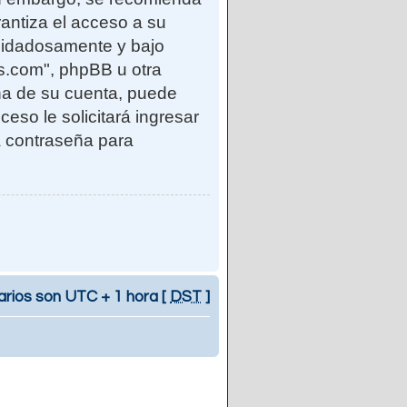
antiza el acceso a su
uidadosamente y bajo
s.com", phpBB u otra
eña de su cuenta, puede
ceso le solicitará ingresar
a contraseña para
arios son UTC + 1 hora [
DST
]