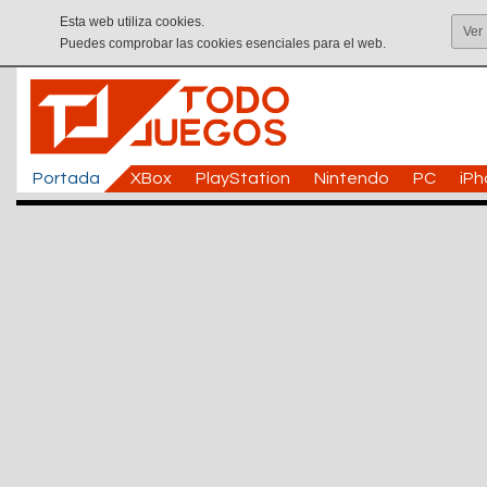
Esta web utiliza cookies.
Ver
Puedes comprobar las cookies esenciales para el web.
Portada
XBox
PlayStation
Nintendo
PC
iP