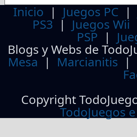
Inicio
|
Juegos PC
PS3
|
Juegos Wii
PSP
|
Jue
Blogs y Webs de TodoJ
Mesa
|
Marcianitis
|
Fa
Copyright TodoJueg
TodoJuegos e