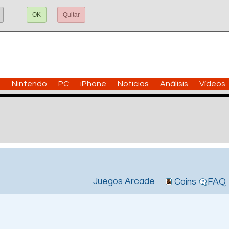
OK
Quitar
n
Nintendo
PC
iPhone
Noticias
Análisis
Vídeos
Juegos Arcade
Coins
FAQ