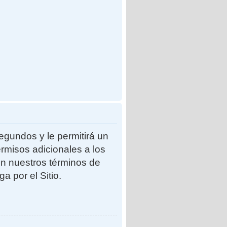
egundos y le permitirá un
rmisos adicionales a los
con nuestros términos de
a por el Sitio.