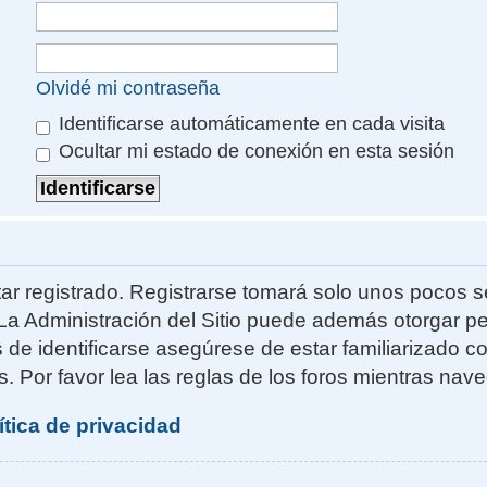
Olvidé mi contraseña
Identificarse automáticamente en cada visita
Ocultar mi estado de conexión en esta sesión
ar registrado. Registrarse tomará solo unos pocos s
La Administración del Sitio puede además otorgar pe
s de identificarse asegúrese de estar familiarizado 
. Por favor lea las reglas de los foros mientras naveg
ítica de privacidad