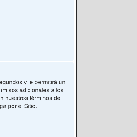
egundos y le permitirá un
rmisos adicionales a los
con nuestros términos de
a por el Sitio.