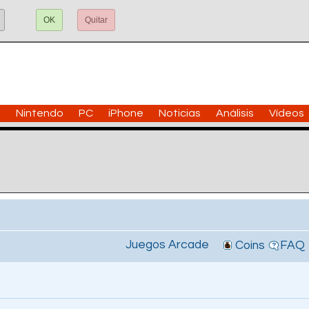
OK
Quitar
n
Nintendo
PC
iPhone
Noticias
Análisis
Vídeos
Juegos Arcade
Coins
FAQ