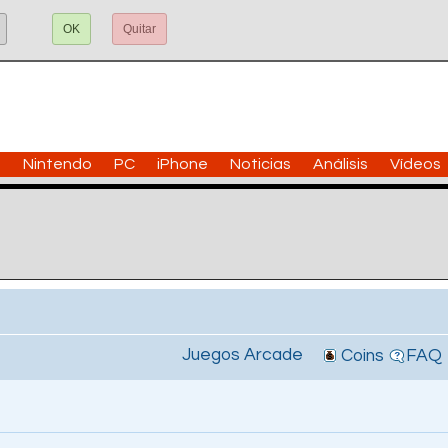
OK
Quitar
n
Nintendo
PC
iPhone
Noticias
Análisis
Vídeos
Juegos Arcade
Coins
FAQ