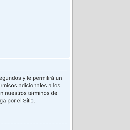
egundos y le permitirá un
rmisos adicionales a los
con nuestros términos de
a por el Sitio.