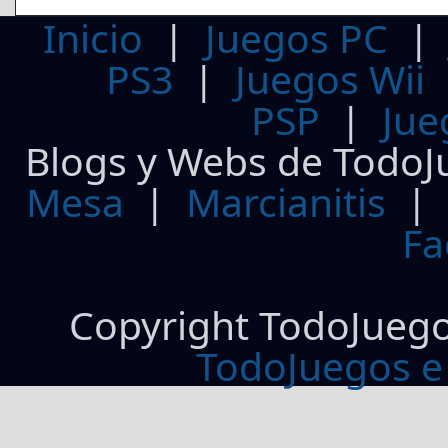
Inicio
|
Juegos PC
PS3
|
Juegos Wii
PSP
|
Jue
Blogs y Webs de TodoJ
Mesa
|
Marcianitis
|
Fa
Copyright TodoJueg
TodoJuegos e