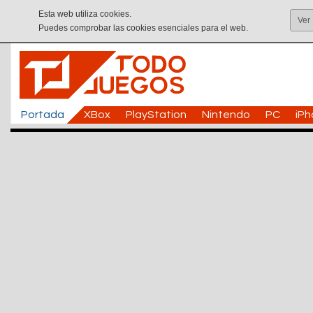
Esta web utiliza cookies.
Ver
Puedes comprobar las cookies esenciales para el web.
Portada
XBox
PlayStation
Nintendo
PC
iP