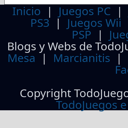
Inicio
|
Juegos PC
PS3
|
Juegos Wii
PSP
|
Jue
Blogs y Webs de TodoJ
Mesa
|
Marcianitis
|
Fa
Copyright TodoJueg
TodoJuegos e