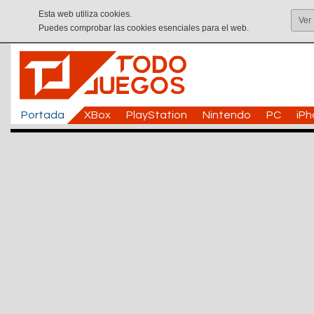
Esta web utiliza cookies.
Ver
Puedes comprobar las cookies esenciales para el web.
Portada
XBox
PlayStation
Nintendo
PC
iP