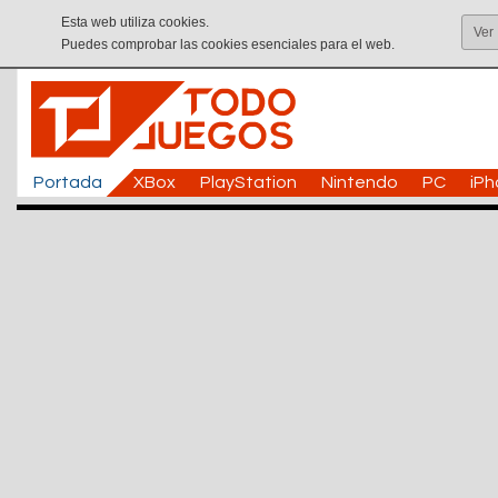
Esta web utiliza cookies.
Ver
Puedes comprobar las cookies esenciales para el web.
Portada
XBox
PlayStation
Nintendo
PC
iP