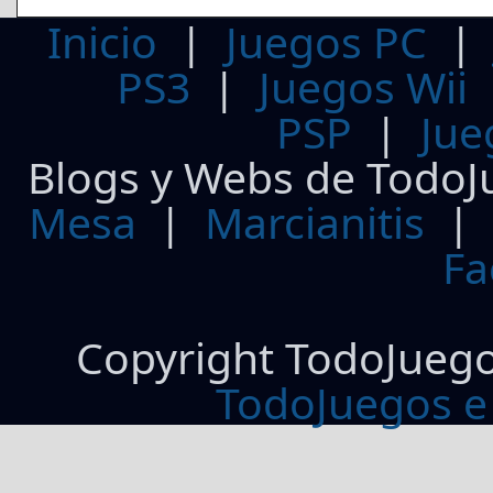
Inicio
|
Juegos PC
PS3
|
Juegos Wii
PSP
|
Jue
Blogs y Webs de TodoJ
Mesa
|
Marcianitis
|
Fa
Copyright TodoJueg
TodoJuegos e