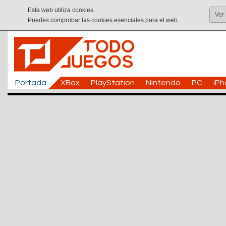
Esta web utiliza cookies.
Ver
Puedes comprobar las cookies esenciales para el web.
Portada
XBox
PlayStation
Nintendo
PC
iP