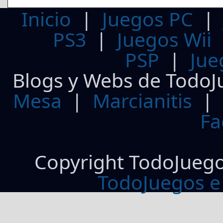
Inicio
|
Juegos PC
PS3
|
Juegos Wii
PSP
|
Jue
Blogs y Webs de TodoJ
Mesa
|
Marcianitis
|
Fa
Copyright TodoJueg
TodoJuegos e