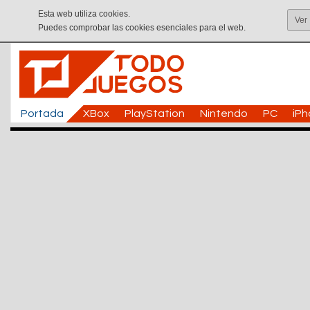
Esta web utiliza cookies.
Ver
Puedes comprobar las cookies esenciales para el web.
Portada
XBox
PlayStation
Nintendo
PC
iP