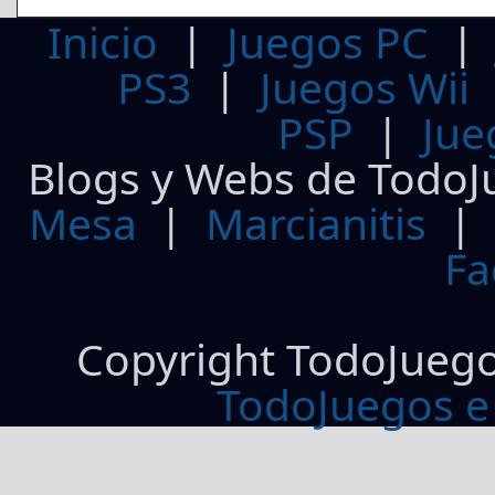
Inicio
|
Juegos PC
PS3
|
Juegos Wii
PSP
|
Jue
Blogs y Webs de TodoJ
Mesa
|
Marcianitis
|
Fa
Copyright TodoJueg
TodoJuegos e