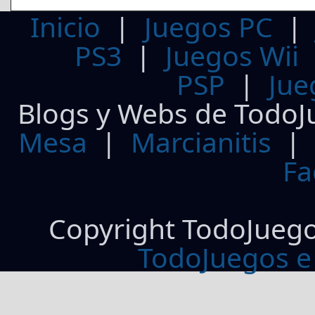
Inicio
|
Juegos PC
PS3
|
Juegos Wii
PSP
|
Jue
Blogs y Webs de TodoJ
Mesa
|
Marcianitis
|
Fa
Copyright TodoJueg
TodoJuegos e