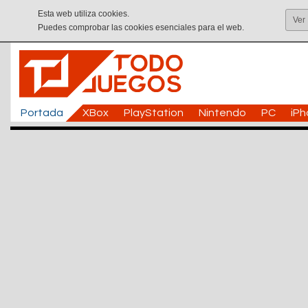
Esta web utiliza cookies.
Ver
Puedes comprobar las cookies esenciales para el web.
Portada
XBox
PlayStation
Nintendo
PC
iP