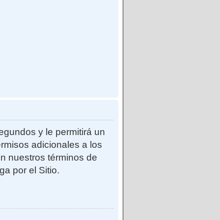
egundos y le permitirá un
rmisos adicionales a los
con nuestros términos de
a por el Sitio.