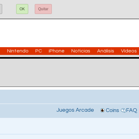
OK
Quitar
n
Nintendo
PC
iPhone
Noticias
Análisis
Vídeos
Juegos Arcade
Coins
FAQ