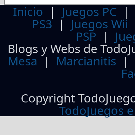
Inicio
|
Juegos PC
PS3
|
Juegos Wii
PSP
|
Jue
Blogs y Webs de TodoJ
Mesa
|
Marcianitis
|
Fa
Copyright TodoJueg
TodoJuegos e