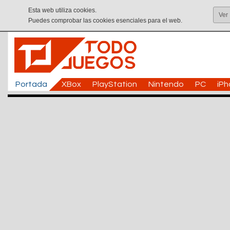
Esta web utiliza cookies.
Ver
Puedes comprobar las cookies esenciales para el web.
Portada
XBox
PlayStation
Nintendo
PC
iP