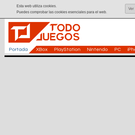
Esta web utiliza cookies.
Ver
Puedes comprobar las cookies esenciales para el web.
Portada
XBox
PlayStation
Nintendo
PC
iP