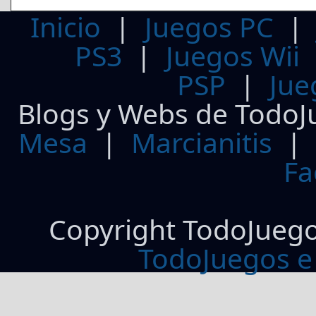
Inicio
|
Juegos PC
PS3
|
Juegos Wii
PSP
|
Jue
Blogs y Webs de TodoJ
Mesa
|
Marcianitis
|
Fa
Copyright TodoJueg
TodoJuegos e