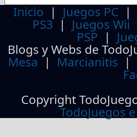
Inicio
|
Juegos PC
PS3
|
Juegos Wii
PSP
|
Jue
Blogs y Webs de TodoJ
Mesa
|
Marcianitis
|
Fa
Copyright TodoJueg
TodoJuegos e