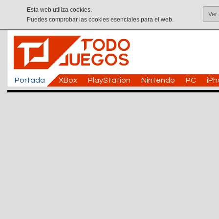
Esta web utiliza cookies.
Ver
Puedes comprobar las cookies esenciales para el web.
Portada
XBox
PlayStation
Nintendo
PC
iP