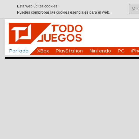
Esta web utiliza cookies.
Ver
Puedes comprobar las cookies esenciales para el web.
Portada
XBox
PlayStation
Nintendo
PC
iP