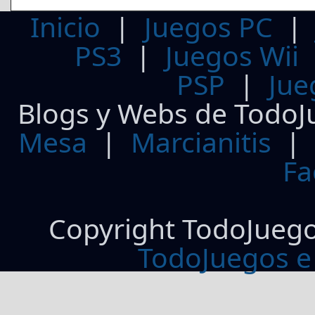
Inicio
|
Juegos PC
PS3
|
Juegos Wii
PSP
|
Jue
Blogs y Webs de TodoJ
Mesa
|
Marcianitis
|
Fa
Copyright TodoJueg
TodoJuegos e