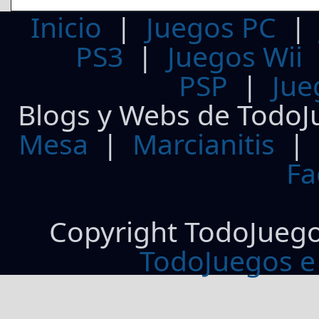
Inicio
|
Juegos PC
PS3
|
Juegos Wii
PSP
|
Jue
Blogs y Webs de TodoJ
Mesa
|
Marcianitis
|
Fa
Copyright TodoJueg
TodoJuegos e