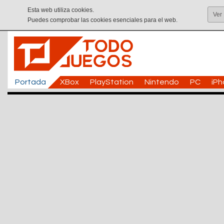
Esta web utiliza cookies.
Ver
Puedes comprobar las cookies esenciales para el web.
Portada
XBox
PlayStation
Nintendo
PC
iP