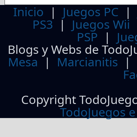
Inicio
|
Juegos PC
PS3
|
Juegos Wii
PSP
|
Jue
Blogs y Webs de TodoJ
Mesa
|
Marcianitis
|
Fa
Copyright TodoJueg
TodoJuegos e