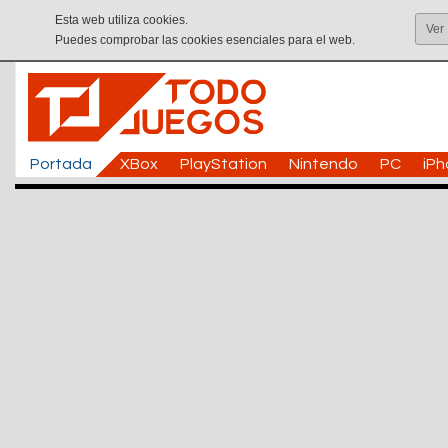
Esta web utiliza cookies.
Ver
Puedes comprobar las cookies esenciales para el web.
Portada
XBox
PlayStation
Nintendo
PC
iP