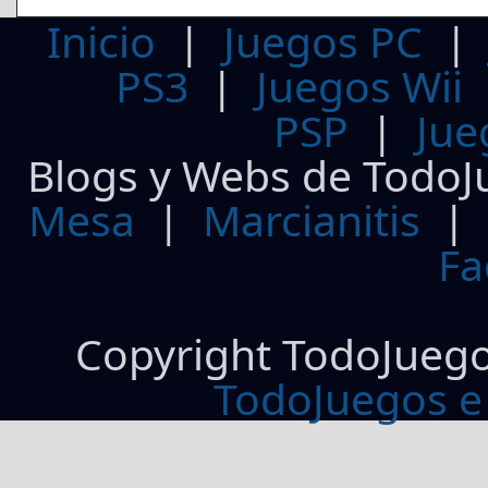
Inicio
|
Juegos PC
PS3
|
Juegos Wii
PSP
|
Jue
Blogs y Webs de TodoJ
Mesa
|
Marcianitis
|
Fa
Copyright TodoJueg
TodoJuegos e