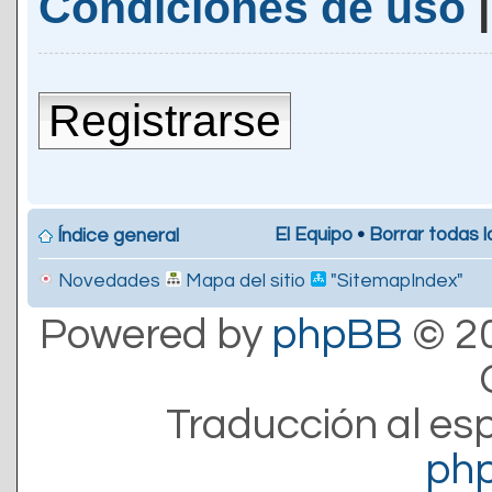
Condiciones de uso
Registrarse
El Equipo
•
Borrar todas l
Índice general
Novedades
Mapa del sitio
"SitemapIndex"
Powered by
phpBB
© 20
Traducción al es
ph