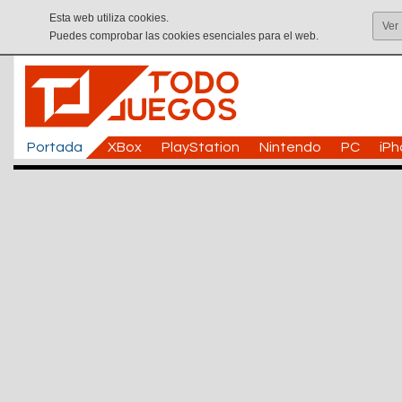
Esta web utiliza cookies.
Ver
Puedes comprobar las cookies esenciales para el web.
Portada
XBox
PlayStation
Nintendo
PC
iP