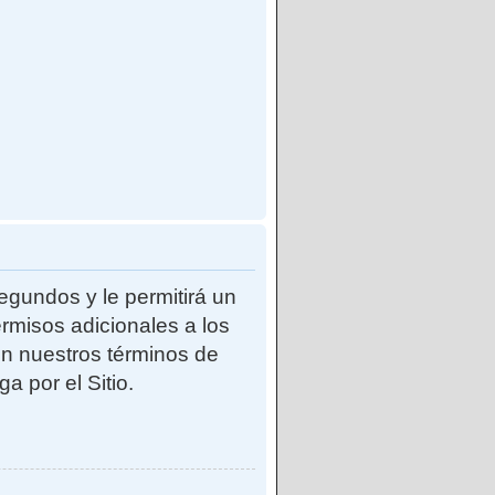
egundos y le permitirá un
rmisos adicionales a los
con nuestros términos de
a por el Sitio.