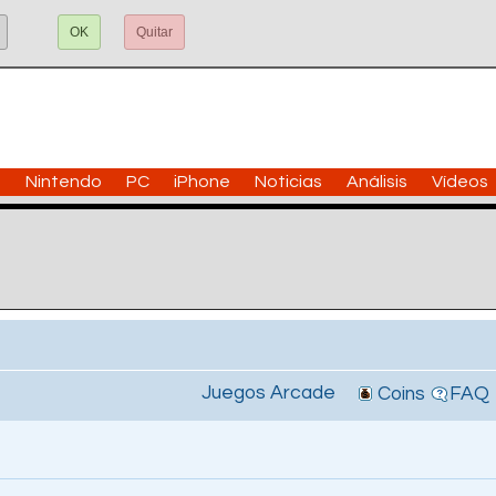
OK
Quitar
n
Nintendo
PC
iPhone
Noticias
Análisis
Vídeos
Juegos Arcade
Coins
FAQ