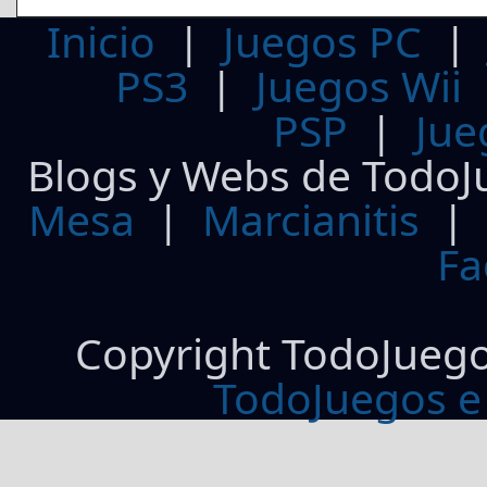
Inicio
|
Juegos PC
PS3
|
Juegos Wii
PSP
|
Jue
Blogs y Webs de TodoJ
Mesa
|
Marcianitis
|
Fa
Copyright TodoJueg
TodoJuegos e