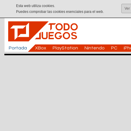
Esta web utiliza cookies.
Ver
Puedes comprobar las cookies esenciales para el web.
Portada
XBox
PlayStation
Nintendo
PC
iP