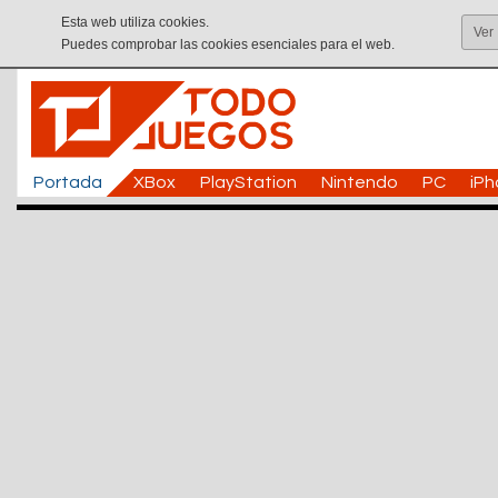
Esta web utiliza cookies.
Ver
Puedes comprobar las cookies esenciales para el web.
Portada
XBox
PlayStation
Nintendo
PC
iP