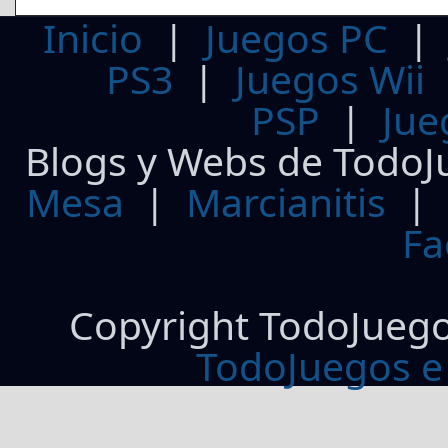
Inicio
|
Juegos PC
PS3
|
Juegos Wii
PSP
|
Jue
Blogs y Webs de TodoJ
Mesa
|
Marcianitis
|
Fa
Copyright TodoJueg
TodoJuegos e