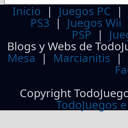
Inicio
|
Juegos PC
PS3
|
Juegos Wii
PSP
|
Jue
Blogs y Webs de TodoJ
Mesa
|
Marcianitis
|
Fa
Copyright TodoJueg
TodoJuegos e