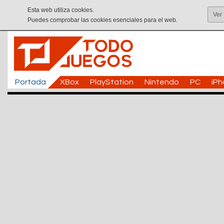
Esta web utiliza cookies.
Ver
Puedes comprobar las cookies esenciales para el web.
Portada
XBox
PlayStation
Nintendo
PC
iP