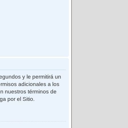
egundos y le permitirá un
rmisos adicionales a los
con nuestros términos de
a por el Sitio.