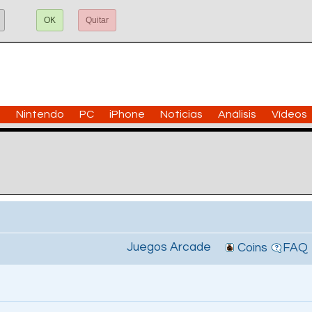
OK
Quitar
n
Nintendo
PC
iPhone
Noticias
Análisis
Vídeos
Juegos Arcade
Coins
FAQ