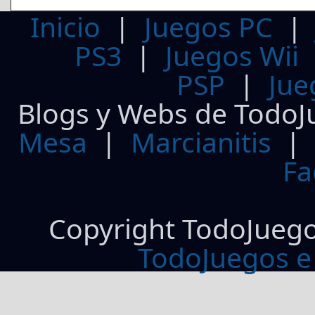
Inicio
|
Juegos PC
PS3
|
Juegos Wii
PSP
|
Jue
Blogs y Webs de TodoJ
Mesa
|
Marcianitis
|
Fa
Copyright TodoJueg
TodoJuegos e