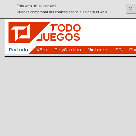
Esta web utiliza cookies.
Ver
Puedes comprobar las cookies esenciales para el web.
Portada
XBox
PlayStation
Nintendo
PC
iP