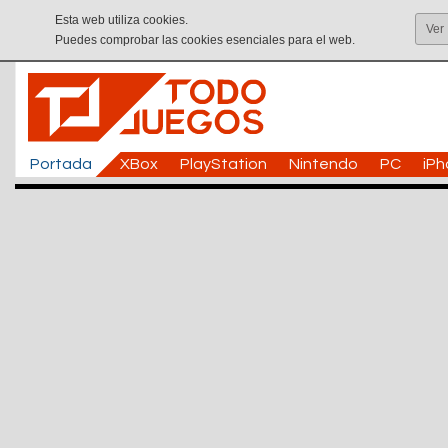
Esta web utiliza cookies.
Ver
Puedes comprobar las cookies esenciales para el web.
Portada
XBox
PlayStation
Nintendo
PC
iP