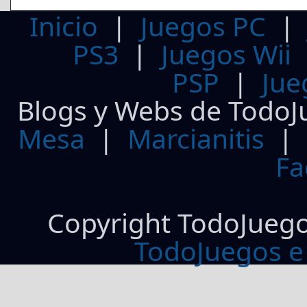
Inicio
|
Juegos PC
PS3
|
Juegos Wii
PSP
|
Jue
Blogs y Webs de TodoJ
Mesa
|
Marcianitis
|
Fa
Copyright TodoJueg
TodoJuegos e