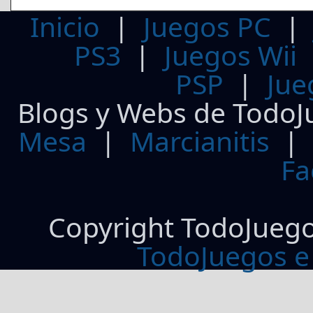
Inicio
|
Juegos PC
PS3
|
Juegos Wii
PSP
|
Jue
Blogs y Webs de TodoJ
Mesa
|
Marcianitis
|
Fa
Copyright TodoJueg
TodoJuegos e