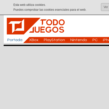
Esta web utiliza cookies.
Ver
Puedes comprobar las cookies esenciales para el web.
Portada
XBox
PlayStation
Nintendo
PC
iP