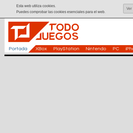
Esta web utiliza cookies.
Ver
Puedes comprobar las cookies esenciales para el web.
Portada
XBox
PlayStation
Nintendo
PC
iP