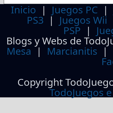
Inicio
|
Juegos PC
PS3
|
Juegos Wii
PSP
|
Jue
Blogs y Webs de TodoJ
Mesa
|
Marcianitis
|
Fa
Copyright TodoJueg
TodoJuegos e