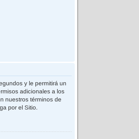
egundos y le permitirá un
rmisos adicionales a los
con nuestros términos de
a por el Sitio.