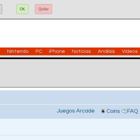
OK
Quitar
n
Nintendo
PC
iPhone
Noticias
Análisis
Vídeos
Juegos Arcade
Coins
FAQ