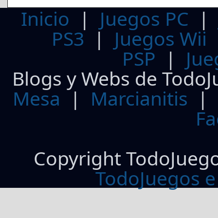
Inicio
|
Juegos PC
PS3
|
Juegos Wii
PSP
|
Jue
Blogs y Webs de TodoJ
Mesa
|
Marcianitis
|
Fa
Copyright TodoJueg
TodoJuegos e