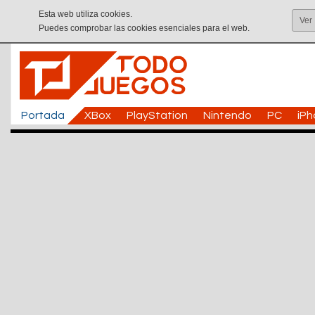
Esta web utiliza cookies.
Ver
Puedes comprobar las cookies esenciales para el web.
Portada
XBox
PlayStation
Nintendo
PC
iP