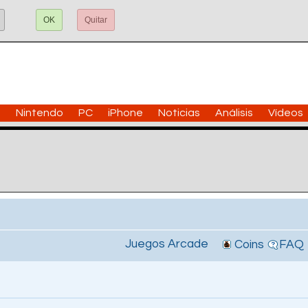
OK
Quitar
n
Nintendo
PC
iPhone
Noticias
Análisis
Vídeos
Juegos Arcade
Coins
FAQ