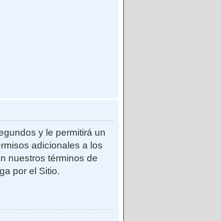
egundos y le permitirá un
rmisos adicionales a los
con nuestros términos de
a por el Sitio.