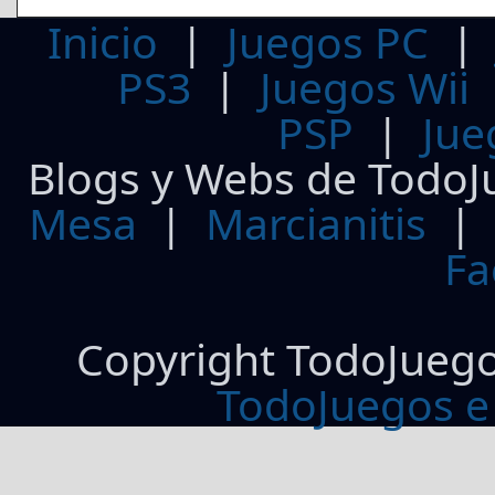
Inicio
|
Juegos PC
PS3
|
Juegos Wii
PSP
|
Jue
Blogs y Webs de TodoJ
Mesa
|
Marcianitis
|
Fa
Copyright TodoJueg
TodoJuegos e