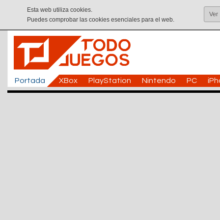
Esta web utiliza cookies.
Ver
Puedes comprobar las cookies esenciales para el web.
Portada
XBox
PlayStation
Nintendo
PC
iP