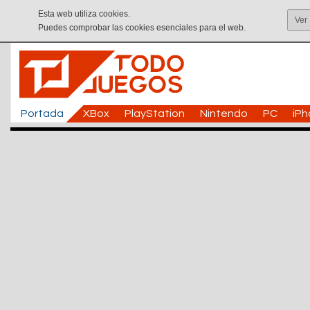
Esta web utiliza cookies.
Ver
Puedes comprobar las cookies esenciales para el web.
Portada
XBox
PlayStation
Nintendo
PC
iP