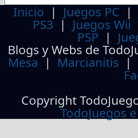
Inicio
|
Juegos PC
PS3
|
Juegos Wii
PSP
|
Jue
Blogs y Webs de TodoJ
Mesa
|
Marcianitis
|
Fa
Copyright TodoJueg
TodoJuegos e