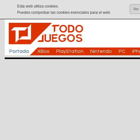
Esta web utiliza cookies.
Ver
Puedes comprobar las cookies esenciales para el web.
Portada
XBox
PlayStation
Nintendo
PC
iP