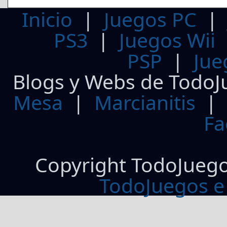
Inicio
|
Juegos PC
PS3
|
Juegos Wii
PSP
|
Jue
Blogs y Webs de TodoJ
Mesa
|
Marcianitis
|
Fa
Copyright TodoJueg
TodoJuegos e