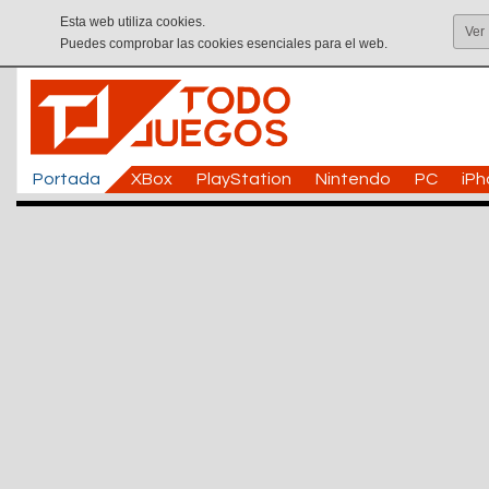
Esta web utiliza cookies.
Ver
Puedes comprobar las cookies esenciales para el web.
Portada
XBox
PlayStation
Nintendo
PC
iP