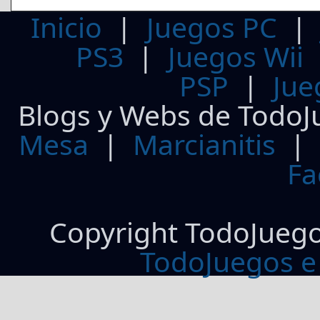
Inicio
|
Juegos PC
PS3
|
Juegos Wii
PSP
|
Jue
Blogs y Webs de TodoJ
Mesa
|
Marcianitis
|
Fa
Copyright TodoJueg
TodoJuegos e