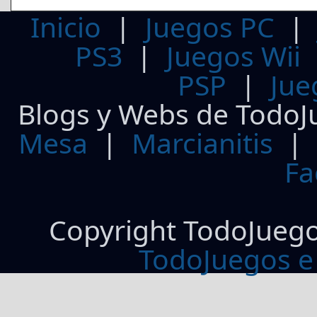
Inicio
|
Juegos PC
PS3
|
Juegos Wii
PSP
|
Jue
Blogs y Webs de TodoJ
Mesa
|
Marcianitis
|
Fa
Copyright TodoJueg
TodoJuegos e