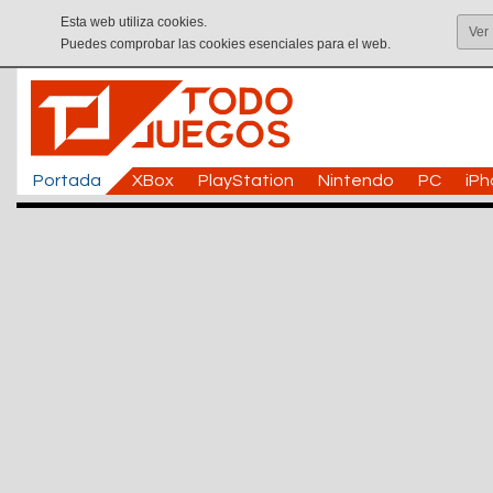
Esta web utiliza cookies.
Ver
Puedes comprobar las cookies esenciales para el web.
Portada
XBox
PlayStation
Nintendo
PC
iP