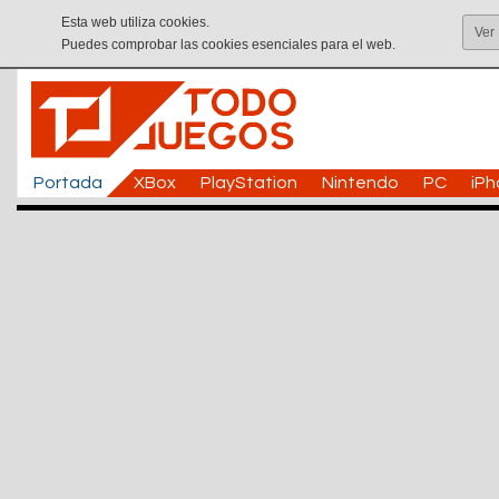
Esta web utiliza cookies.
Ver
Puedes comprobar las cookies esenciales para el web.
Portada
XBox
PlayStation
Nintendo
PC
iP