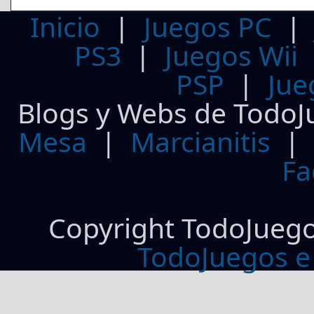
Inicio
|
Juegos PC
PS3
|
Juegos Wii
PSP
|
Jue
Blogs y Webs de TodoJ
Mesa
|
Marcianitis
|
Fa
Copyright TodoJueg
TodoJuegos e