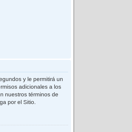
egundos y le permitirá un
rmisos adicionales a los
con nuestros términos de
a por el Sitio.