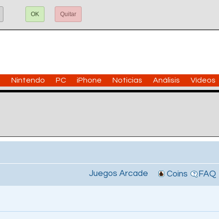
OK
Quitar
n
Nintendo
PC
iPhone
Noticias
Análisis
Vídeos
Juegos Arcade
Coins
FAQ