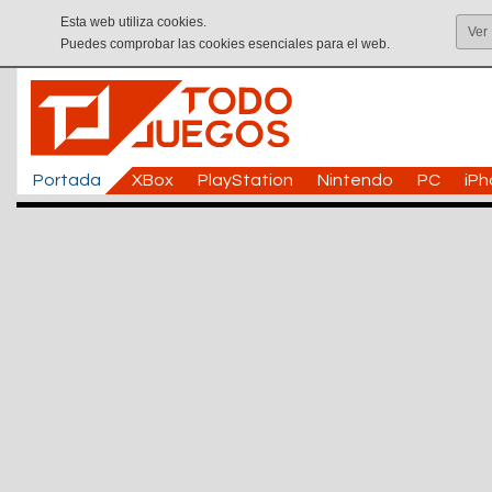
Esta web utiliza cookies.
Ver
Puedes comprobar las cookies esenciales para el web.
Portada
XBox
PlayStation
Nintendo
PC
iP