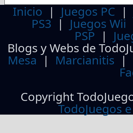
Inicio
|
Juegos PC
PS3
|
Juegos Wii
PSP
|
Jue
Blogs y Webs de TodoJ
Mesa
|
Marcianitis
|
Fa
Copyright TodoJueg
TodoJuegos e